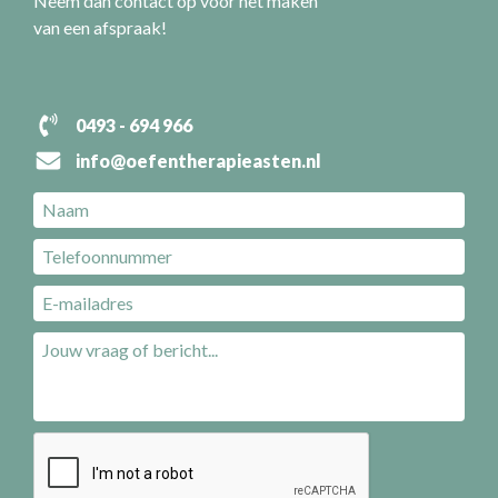
Neem dan contact op voor het maken
van een afspraak!
0493 - 694 966
info@oefentherapieasten.nl